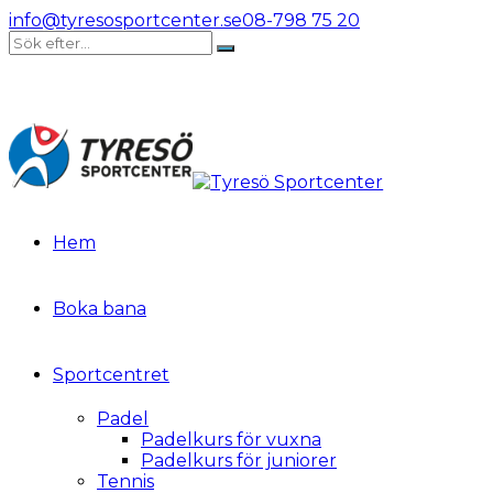
info@tyresosportcenter.se
08-798 75 20
Hem
Boka bana
Sportcentret
Padel
Padelkurs för vuxna
Padelkurs för juniorer
Tennis