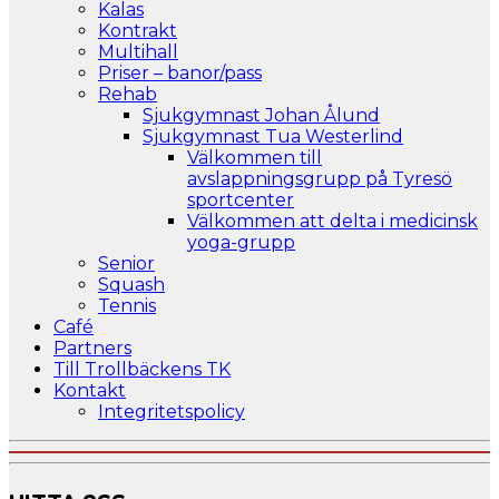
Kalas
Kontrakt
Multihall
Priser – banor/pass
Rehab
Sjukgymnast Johan Ålund
Sjukgymnast Tua Westerlind
Välkommen till
avslappningsgrupp på Tyresö
sportcenter
Välkommen att delta i medicinsk
yoga-grupp
Senior
Squash
Tennis
Café
Partners
Till Trollbäckens TK
Kontakt
Integritetspolicy