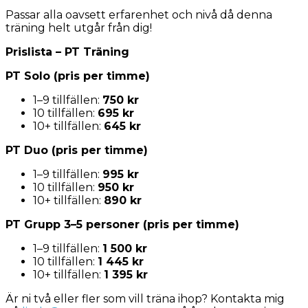
Passar alla oavsett erfarenhet och nivå då denna
träning helt utgår från dig!
Prislista – PT Träning
PT Solo (pris per timme)
1–9 tillfällen:
750 kr
10 tillfällen:
695 kr
10+ tillfällen:
645 kr
PT Duo (pris per timme)
1–9 tillfällen:
995 kr
10 tillfällen:
950 kr
10+ tillfällen:
890 kr
PT Grupp 3–5 personer (pris per timme)
1–9 tillfällen:
1 500 kr
10 tillfällen:
1 445 kr
10+ tillfällen:
1 395 kr
Är ni två eller fler som vill träna ihop? Kontakta mig