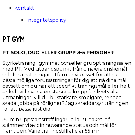
Kontakt
Integritetspolicy
PT GYM
PT SOLO, DUO ELLER GRUPP 3-5 PERSONER
Styrketräning i gymmet och/eller gruppträningssalen
med PT. Med utgångspunkt från dina/era önskemål
och förutsättningar utformar vi passet för att ge
bästa möjliga förutsättningar för dig att nå dina mål
oavsett om du har ett specifikt träningsmål eller helt
enkelt vill bygga en starkare kropp för livets alla
utmaningar. Vill du bli starkare, smidigare, rehaba
skada, jobba på rörlighet? Jag skräddarsyr träningen
för att passa just dig!
30 min uppstartsträff ingår i alla PT paket, då
stämmer vi av din nuvarande status och mål för
framtiden. Varje träningstillfälle är 55 min.