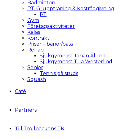
Badminton
PT, Gruppträning & Kostrådgivning
PT
Gym
Företagsaktiviteter
Kalas
Kontrakt
Priser – banor/pass
Rehab
Sjukgymnast Johan Ålund
Sjukgymnast Tua Westerlind
Senior
Tennis på studs
Squash
Café
Partners
Till Trollbäckens TK