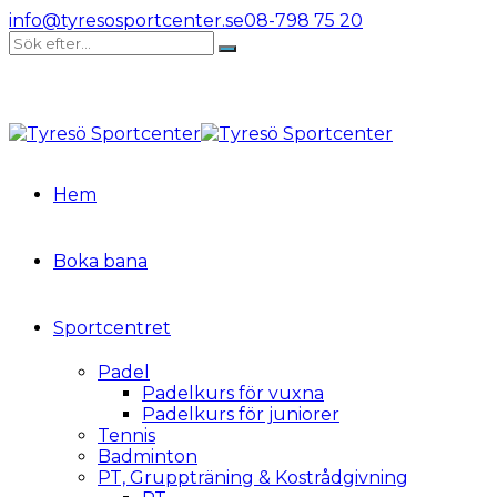
info@tyresosportcenter.se
08-798 75 20
Hem
Boka bana
Sportcentret
Padel
Padelkurs för vuxna
Padelkurs för juniorer
Tennis
Badminton
PT, Gruppträning & Kostrådgivning