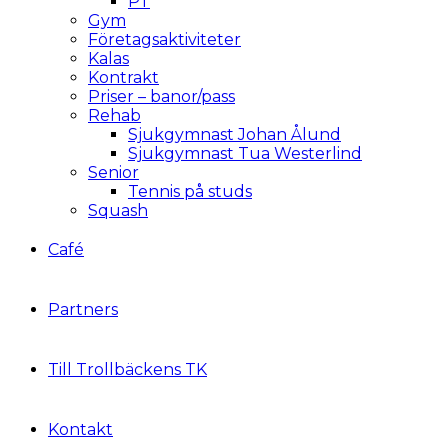
PT
Gym
Företagsaktiviteter
Kalas
Kontrakt
Priser – banor/pass
Rehab
Sjukgymnast Johan Ålund
Sjukgymnast Tua Westerlind
Senior
Tennis på studs
Squash
Café
Partners
Till Trollbäckens TK
Kontakt