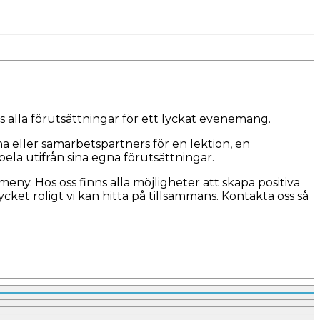
 alla förutsättningar för ett lyckat evenemang.
eller samarbetspartners för en lektion, en
ela utifrån sina egna förutsättningar.
eny. Hos oss finns alla möjligheter att skapa positiva
et roligt vi kan hitta på tillsammans. Kontakta oss så