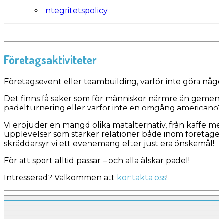
Integritetspolicy
Företagsaktiviteter
Företagsevent eller teambuilding, varför inte göra nå
Det finns få saker som för människor närmre än gemen
padelturnering eller varför inte en omgång americano? 
Vi erbjuder en mängd olika matalternativ, från kaffe me
upplevelser som stärker relationer både inom företaget
skräddarsyr vi ett evenemang efter just era önskemål!
För att sport alltid passar – och alla älskar padel!
Intresserad? Välkommen att
kontakta oss
!