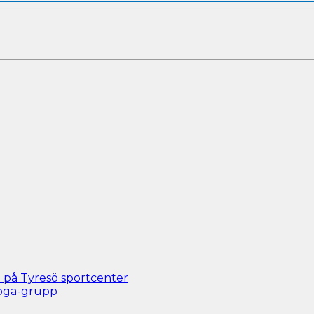
 på Tyresö sportcenter
yoga-grupp