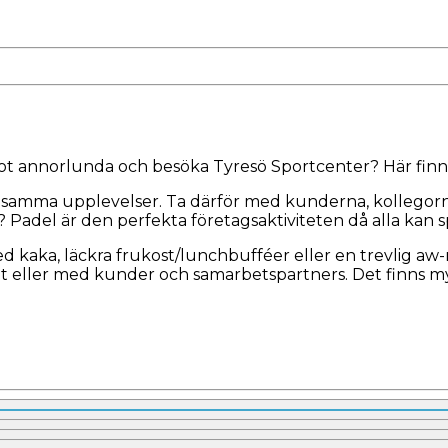
got annorlunda och besöka Tyresö Sportcenter? Här finns
samma upplevelser. Ta därför med kunderna, kollegorna 
Padel är den perfekta företagsaktiviteten då alla kan sp
d kaka, läckra frukost/lunchbufféer eller en trevlig aw-m
 eller med kunder och samarbetspartners. Det finns myck